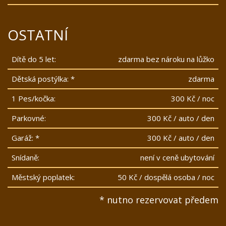
OSTATNÍ
Dítě do 5 let:
zdarma bez nároku na lůžko
Dětská postýlka: *
zdarma
1 Pes/kočka:
300 Kč / noc
Parkovné:
300 Kč / auto / den
Garáž: *
300 Kč / auto / den
Snídaně:
není v ceně ubytování
Městský poplatek:
50 Kč / dospělá osoba / noc
* nutno rezervovat předem