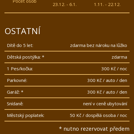
Počet osob
23.12. - 6.1.
1.11. - 22.12.
OSTATNÍ
Dítě do 5 let:
zdarma bez nároku na lůžko
Dětská postýlka: *
zdarma
1 Pes/kočka:
300 Kč / noc
Parkovné:
300 Kč / auto / den
Garáž: *
300 Kč / auto / den
Snídaně:
není v ceně ubytování
Městský poplatek:
50 Kč / dospělá osoba / noc
* nutno rezervovat předem